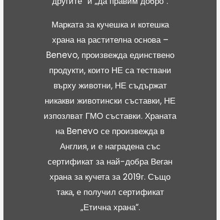
другите“ и „да правим добро“.
Марката за кучешка и котешка
храна на растителна основа –
Benevo, произвежда единствено
продукти, които НЕ са тествани
върху животни, НЕ съдържат
никакви животински съставки, НЕ
изпозлват ГМО съставки. Храната
на Benevo се произвежда в
Англия, и е наградена със
сертификат за най-добра Веган
храна за кучета за 2019г. Също
така, е получил сертификат
„Етична храна“.