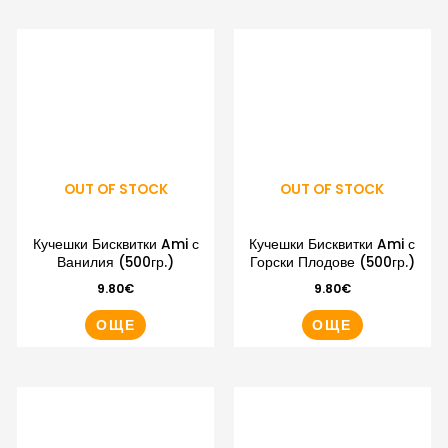
OUT OF STOCK
OUT OF STOCK
Кучешки Бисквитки Ami с
Кучешки Бисквитки Ami с
Ванилия (500гр.)
Горски Плодове (500гр.)
9.80
€
9.80
€
ОЩЕ
ОЩЕ