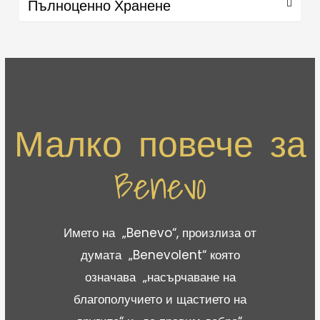
Пълноценно Хранене
Малко повече за
Benevo
Името на „Benevo“, произлиза от
думата „Benevolent“ която
означава „насърчаване на
благополучието и щастието на