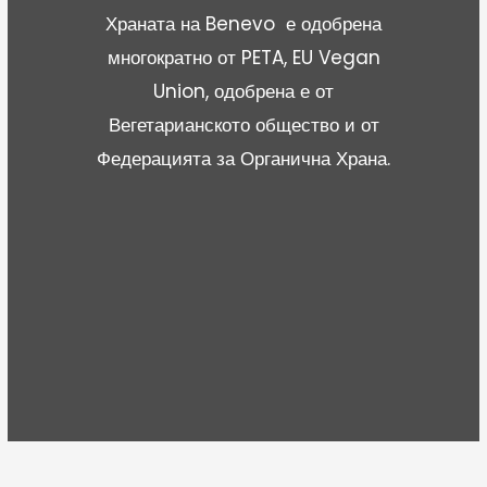
Храната на Benevo е одобрена
многократно от PETA, EU Vegan
Union, одобрена е от
Вегетарианското общество и от
Федерацията за Органична Храна.