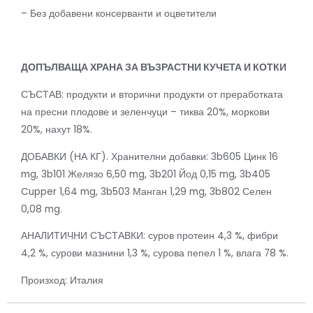
– Без добавени консерванти и оцветители
ДОПЪЛВАЩА ХРАНА ЗА ВЪЗРАСТНИ КУЧЕТА И КОТКИ
СЪСТАВ: продукти и вторични продукти от преработката
на пресни плодове и зеленчуци – тиква 20%, моркови
20%, нахут 18%.
ДОБАВКИ (НА КГ). Хранителни добавки: 3b605 Цинк 16
mg, 3b101 Желязо 6,50 mg, 3b201 Йод 0,15 mg, 3b405
Cupper 1,64 mg, 3b503 Манган 1,29 mg, 3b802 Селен
0,08 mg.
АНАЛИТИЧНИ СЪСТАВКИ: суров протеин 4,3 %, фибри
4,2 %, сурови мазнини 1,3 %, сурова пепел 1 %, влага 78 %.
Произход: Италия