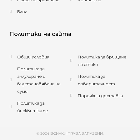
Блог
Политики на сайта
Общи Условия
Политика за връщане
на стоки
Политика за
анлулиране и
Политика за
възстановяване на
поверителност
суми
Поръчки и доставки
Политика за
бисквитките
© 2024 ВСИЧКИ ПРАВА ЗАПАЗЕНИ.