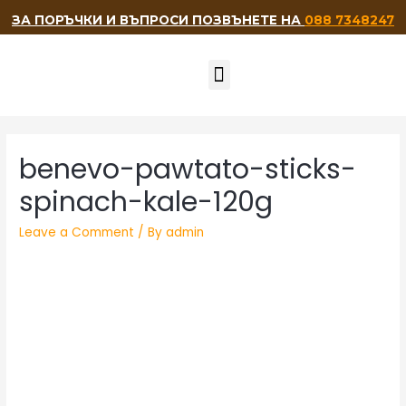
ЗА ПОРЪЧКИ И ВЪПРОСИ ПОЗВЪНЕТЕ НА
088 7348247
НАШИТЕ ПРИЯТЕЛИ
benevo-pawtato-sticks-
spinach-kale-120g
Leave a Comment
/ By
admin