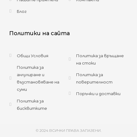
Блог
Политики на сайта
Общи Условия
Политика за връщане
на стоки
Политика за
анлулиране и
Политика за
възстановяване на
поверителност
суми
Поръчки и доставки
Политика за
бисквитките
© 2024 ВСИЧКИ ПРАВА ЗАПАЗЕНИ.