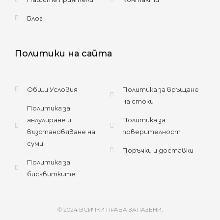
Блог
Политики на сайта
Общи Условия
Политика за връщане
на стоки
Политика за
анлулиране и
Политика за
възстановяване на
поверителност
суми
Поръчки и доставки
Политика за
бисквитките
© 2024 ВСИЧКИ ПРАВА ЗАПАЗЕНИ.