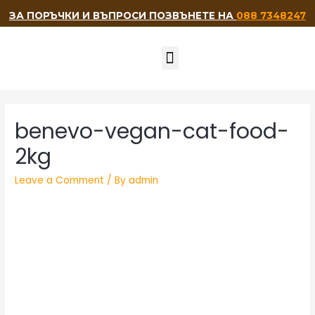
ЗА ПОРЪЧКИ И ВЪПРОСИ ПОЗВЪНЕТЕ НА
088 7348247
НАШИТЕ ПРИЯТЕЛИ
benevo-vegan-cat-food-
2kg
Leave a Comment
/ By
admin