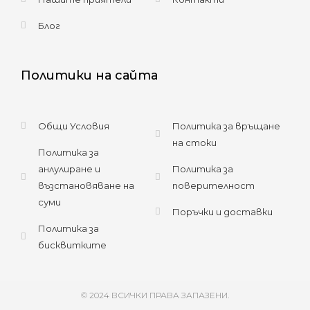
Блог
Политики на сайта
Общи Условия
Политика за връщане
на стоки
Политика за
анлулиране и
Политика за
възстановяване на
поверителност
суми
Поръчки и доставки
Политика за
бисквитките
© 2024 ВСИЧКИ ПРАВА ЗАПАЗЕНИ.