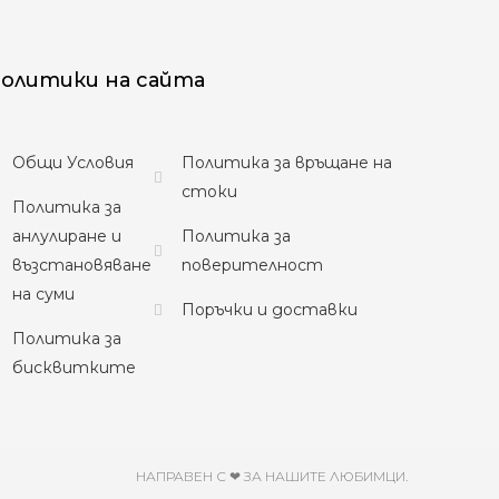
олитики на сайта
Общи Условия
Политика за връщане на
стоки
Политика за
анлулиране и
Политика за
възстановяване
поверителност
на суми
Поръчки и доставки
Политика за
бисквитките
НАПРАВЕН С ❤ ЗА НАШИТЕ ЛЮБИМЦИ.