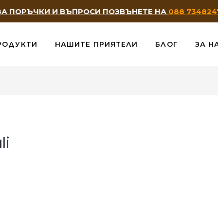
ЗА ПОРЪЧКИ И ВЪПРОСИ ПОЗВЪНЕТЕ НА
088 734824
РОДУКТИ
НАШИТЕ ПРИЯТЕЛИ
БЛОГ
ЗА Н
li