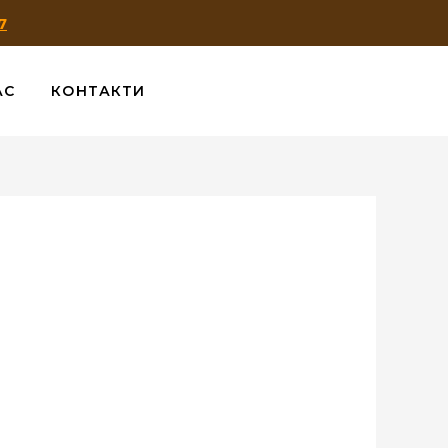
7
АС
КОНТАКТИ