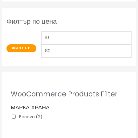
Филтър по цена
ФИЛТЪР
WooCommerce Products Filter
МАРКА ХРАНА
Benevo
(2)