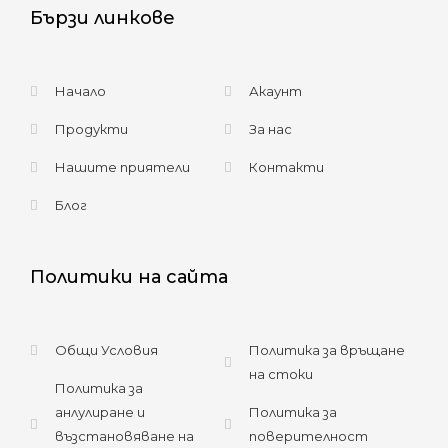
Бързи линкове
Начало
Акаунт
Продукти
За нас
Нашите приятели
Контакти
Блог
Политики на сайта
Общи Условия
Политика за връщане
на стоки
Политика за
анлулиране и
Политика за
възстановяване на
поверителност