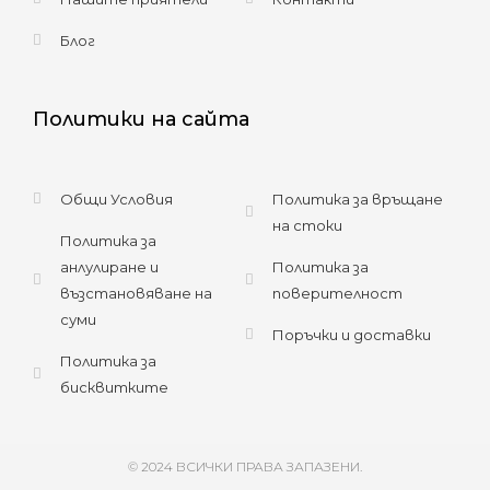
Блог
Политики на сайта
Общи Условия
Политика за връщане
на стоки
Политика за
анлулиране и
Политика за
възстановяване на
поверителност
суми
Поръчки и доставки
Политика за
бисквитките
© 2024 ВСИЧКИ ПРАВА ЗАПАЗЕНИ.