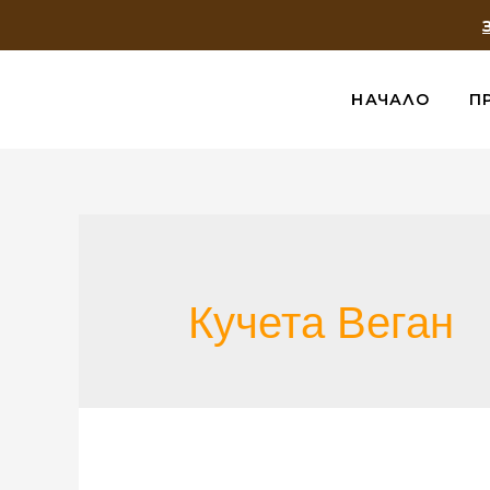
НАЧАЛО
П
Кучета Веган