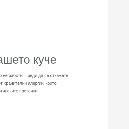
ашето куче
о не работи. Преди да се откажете
т хранителни алергии, които
тинските протеини …