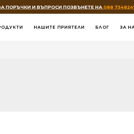
ЗА ПОРЪЧКИ И ВЪПРОСИ ПОЗВЪНЕТЕ НА
088 734824
РОДУКТИ
НАШИТЕ ПРИЯТЕЛИ
БЛОГ
ЗА Н