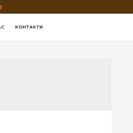
7
АС
КОНТАКТИ