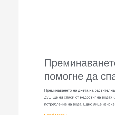
Преминаването
помогне да сп
Преминаването на диета на растителна 
душ ще ни спаси от недостиг на вода? 
потребление на вода. Едно яйце изискв
Read More »