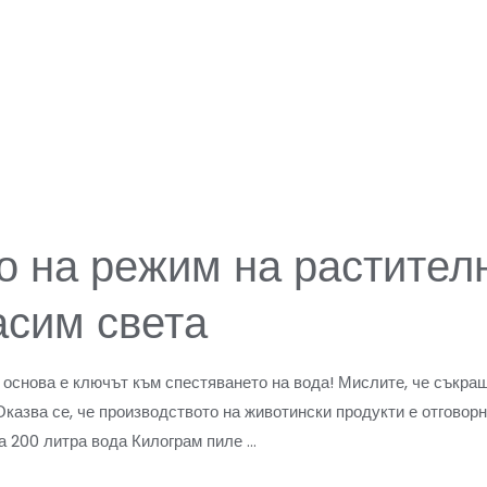
 на режим на растител
асим света
основа е ключът към спестяването на вода! Мислите, че съкращ
Оказва се, че производството на животински продукти е отговорн
а 200 литра вода Килограм пиле …