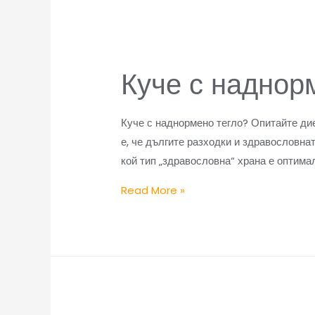
Куче с наднор
Куче с наднормено тегло? Опитайте ди
е, че дългите разходки и здравословна
кой тип „здравословна“ храна е оптима
Read More »