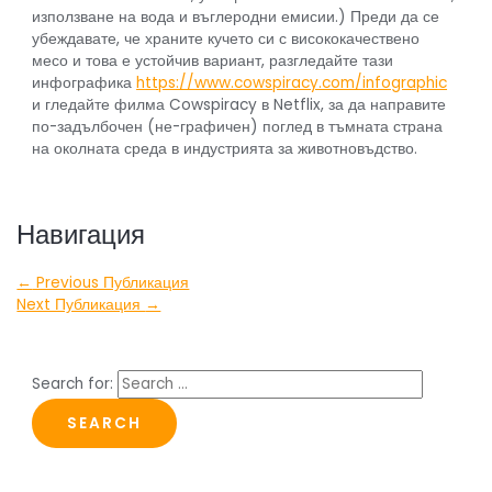
използване на вода и въглеродни емисии.) Преди да се
убеждавате, че храните кучето си с висококачествено
месо и това е устойчив вариант, разгледайте тази
инфографика
https://www.cowspiracy.com/infographic
и гледайте филма Cowspiracy в Netflix, за да направите
по-задълбочен (не-графичен) поглед в тъмната страна
на околната среда в индустрията за животновъдство.
Навигация
←
Previous Публикация
Next Публикация
→
Search for: